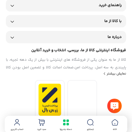
راهنمای خرید
با کالا از ما
درباره ما
فروشگاه اینترنتی کالا از ما، بررسی، انتخاب و خرید آنلاین
کالا از ما به عنوان یکی از فروشگاه های اینترنتی با بیش از یک دهه تجربه، با
پایبندی به سه اصل، پرداخت امن،ضمانت اصالت کالا و تضمین اصل‌ بودن کالا
نمایش بیشتر
موفق شده تا همگام با فروشگاه‌های معتبر جهان، به بزرگ‌ترین فروشگاه
اینترنتی ایران تبدیل شود. به محض ورود به سایت کالا از ما با دنیایی از کالا رو
به رو می‌شوید! هر آنچه که نیاز دارید و به ذهن شما خطور می‌کند در اینجا پیدا
خواهید کرد.
خانه
جستجو
دسته بندیها
سبد خرید
حساب کاربری
استفاده از مطالب فروشگاه اینترنتی کالا از ما فقط برای مقاصد غیرتجاری و با