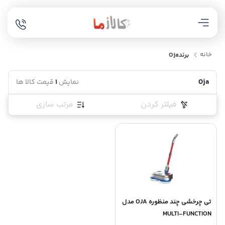
خانه
برند
Oja
Oja
نمایش
1
قیمت کالا ها
فیلتر کردن
مرتب سازی
تی چرخشی چند منظوره OJA مدل
MULTI-FUNCTION