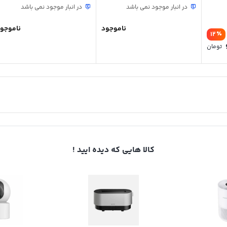
در انبار موجود نمی باشد
در انبار موجود نمی باشد
ناموجود
ناموجو
٪
12
قیمت
تومان
اصلی:
قیمت
6,800,000 تومان
فعلی:
بود.
6,000,000 تومان.
کالا هایی که دیده ایید !