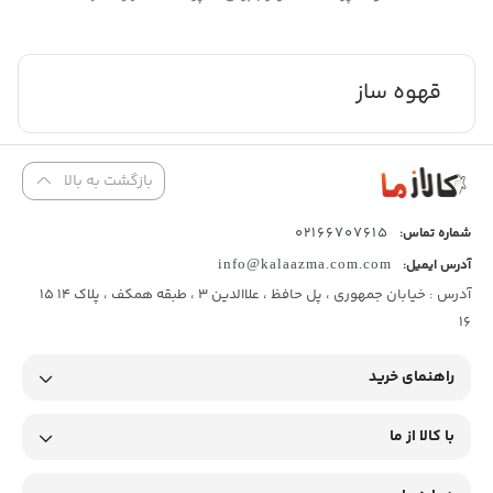
قهوه ساز
بازگشت به بالا
02166707615
شماره تماس:
آدرس ایمیل:
info@kalaazma.com.com
آدرس : خیابان جمهوری ، پل حافظ ، علاالدین 3 ، طبقه همکف ، پلاک 14 15
16
راهنمای خرید
با کالا از ما