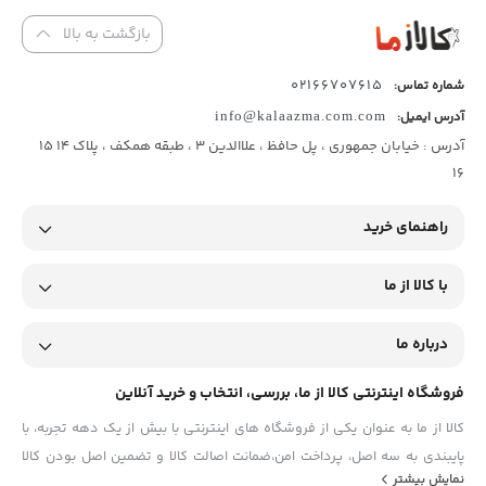
بازگشت به بالا
02166707615
شماره تماس:
آدرس ایمیل:
info@kalaazma.com.com
آدرس : خیابان جمهوری ، پل حافظ ، علاالدین 3 ، طبقه همکف ، پلاک 14 15
16
راهنمای خرید
با کالا از ما
درباره ما
فروشگاه اینترنتی کالا از ما، بررسی، انتخاب و خرید آنلاین
کالا از ما به عنوان یکی از فروشگاه های اینترنتی با بیش از یک دهه تجربه، با
پایبندی به سه اصل، پرداخت امن،ضمانت اصالت کالا و تضمین اصل‌ بودن کالا
نمایش بیشتر
موفق شده تا همگام با فروشگاه‌های معتبر جهان، به بزرگ‌ترین فروشگاه