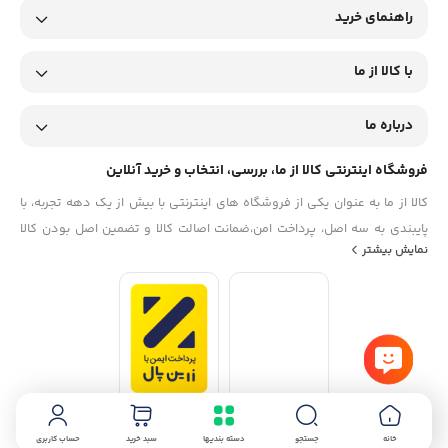
راهنمای خرید
با کالا از ما
درباره ما
فروشگاه اینترنتی کالا از ما، بررسی، انتخاب و خرید آنلاین
کالا از ما به عنوان یکی از فروشگاه های اینترنتی با بیش از یک دهه تجربه، با
پایبندی به سه اصل، پرداخت امن،ضمانت اصالت کالا و تضمین اصل‌ بودن کالا
نمایش بیشتر
موفق شده تا همگام با فروشگاه‌های معتبر جهان، به بزرگ‌ترین فروشگاه
اینترنتی ایران تبدیل شود. به محض ورود به سایت کالا از ما با دنیایی از کالا رو
به رو می‌شوید! هر آنچه که نیاز دارید و به ذهن شما خطور می‌کند در اینجا پیدا
خواهید کرد.
خانه
جستجو
دسته بندیها
سبد خرید
حساب کاربری
استفاده از مطالب فروشگاه اینترنتی کالا از ما فقط برای مقاصد غیرتجاری و با