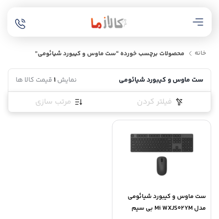
خانه
محصولات برچسب خورده “ست ماوس و کیبورد شیائومی”
ست ماوس و کیبورد شیائومی
نمایش
1
قیمت کالا ها
فیلتر کردن
مرتب سازی
ست ماوس و کیبورد شیائومی
مدل Mi WXJS02YM بی سیم