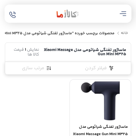
خانه
محصولات برچسب خورده “ماساژور تفنگی شیائومی مدل Xiaomi Massage Gun Mini M325”
نمایش
1
قیمت
ماساژور تفنگی شیائومی مدل Xiaomi Massage
Gun Mini M325
کالا ها
فیلتر کردن
مرتب سازی
ماساژور تفنگی شیائومی مدل
Xiaomi Massage Gun Mini M325