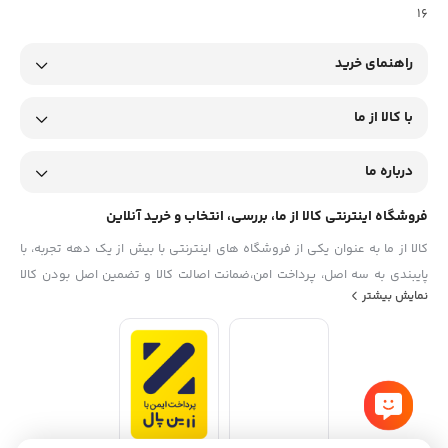
16
راهنمای خرید
با کالا از ما
درباره ما
فروشگاه اینترنتی کالا از ما، بررسی، انتخاب و خرید آنلاین
کالا از ما به عنوان یکی از فروشگاه های اینترنتی با بیش از یک دهه تجربه، با
پایبندی به سه اصل، پرداخت امن،ضمانت اصالت کالا و تضمین اصل‌ بودن کالا
نمایش بیشتر
موفق شده تا همگام با فروشگاه‌های معتبر جهان، به بزرگ‌ترین فروشگاه
اینترنتی ایران تبدیل شود. به محض ورود به سایت کالا از ما با دنیایی از کالا رو
به رو می‌شوید! هر آنچه که نیاز دارید و به ذهن شما خطور می‌کند در اینجا پیدا
خواهید کرد.