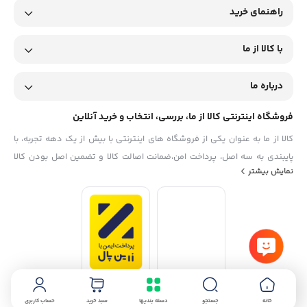
راهنمای خرید
با کالا از ما
درباره ما
فروشگاه اینترنتی کالا از ما، بررسی، انتخاب و خرید آنلاین
کالا از ما به عنوان یکی از فروشگاه های اینترنتی با بیش از یک دهه تجربه، با
پایبندی به سه اصل، پرداخت امن،ضمانت اصالت کالا و تضمین اصل‌ بودن کالا
نمایش بیشتر
موفق شده تا همگام با فروشگاه‌های معتبر جهان، به بزرگ‌ترین فروشگاه
اینترنتی ایران تبدیل شود. به محض ورود به سایت کالا از ما با دنیایی از کالا رو
به رو می‌شوید! هر آنچه که نیاز دارید و به ذهن شما خطور می‌کند در اینجا پیدا
خواهید کرد.
خانه
جستجو
دسته بندیها
سبد خرید
حساب کاربری
استفاده از مطالب فروشگاه اینترنتی کالا از ما فقط برای مقاصد غیرتجاری و با