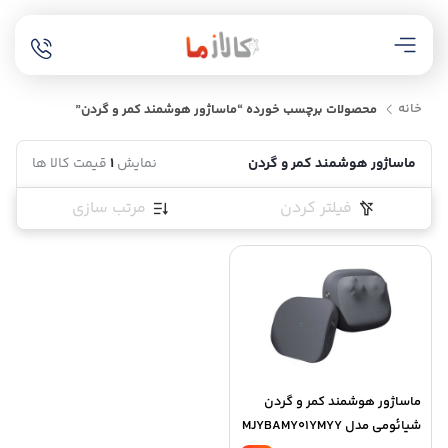
خانه
محصولات برچسب خورده “ماساژور هوشمند کمر و گردن”
ماساژور هوشمند کمر و گردن
نمایش
1
قیمت کالا ها
فیلتر کردن
مرتب سازی
ماساژور هوشمند کمر و گردن
شیائومی مدل MJYBAMY01YMYY