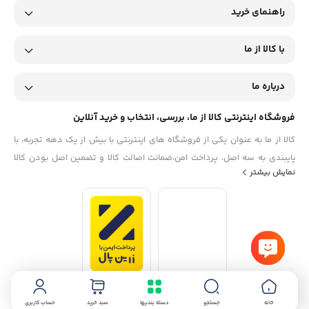
راهنمای خرید
با کالا از ما
درباره ما
فروشگاه اینترنتی کالا از ما، بررسی، انتخاب و خرید آنلاین
کالا از ما به عنوان یکی از فروشگاه های اینترنتی با بیش از یک دهه تجربه، با
پایبندی به سه اصل، پرداخت امن،ضمانت اصالت کالا و تضمین اصل‌ بودن کالا
نمایش بیشتر
موفق شده تا همگام با فروشگاه‌های معتبر جهان، به بزرگ‌ترین فروشگاه
اینترنتی ایران تبدیل شود. به محض ورود به سایت کالا از ما با دنیایی از کالا رو
به رو می‌شوید! هر آنچه که نیاز دارید و به ذهن شما خطور می‌کند در اینجا پیدا
خواهید کرد.
خانه
جستجو
دسته بندیها
سبد خرید
حساب کاربری
استفاده از مطالب فروشگاه اینترنتی کالا از ما فقط برای مقاصد غیرتجاری و با