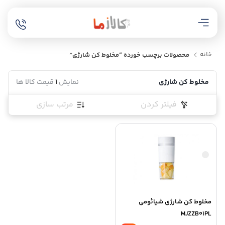
خانه
محصولات برچسب خورده “مخلوط کن شارژی”
مخلوط کن شارژی
نمایش
1
قیمت کالا ها
فیلتر کردن
مرتب سازی
مخلوط کن شارژی شیائومی
MJZZB01PL