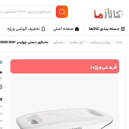
دسته بندی کالاها
صفحه اصلی
تخفیف گوشی ویژه
/
/
/
/
ماساژور دستی چهارسر BOMIDI MG3
خانه
زیبایی و سلامت
ابزار سلامت
ماساژور
di
فروش ویژه !
ما
G3
وی