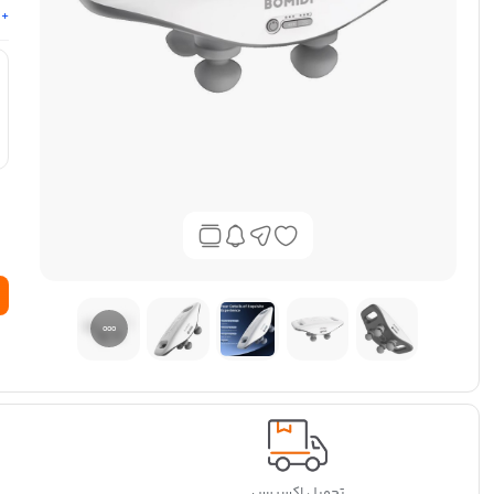
+ 
تحویل اکسپرس