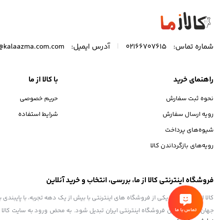
|
شماره تماس:
02166707615
آدرس ایمیل:
o@kalaazma.com.com
راهنمای خرید
با کالا از ما
نحوه ثبت سفارش
حریم خصوصی
رویه ارسال سفارش
شرایط استفاده
شیوه‌های پرداخت
رویه‌های بازگرداندن کالا
فروشگاه اینترنتی کالا از ما، بررسی، انتخاب و خرید آنلاین
کالا از ما به عنوان یکی از فروشگاه های اینترنتی با بیش از یک دهه تجربه، با پایب
جهان، به بزرگ‌ترین فروشگاه اینترنتی ایران تبدیل شود. به محض ورود به سایت کالا از 
تماس با ما