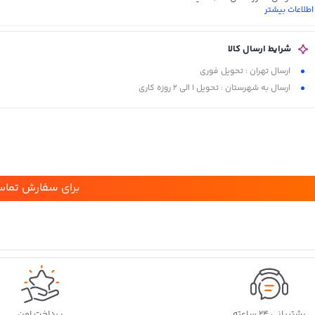
اطلاعات بیشتر
منبع تغذیه
: باتری قابل شارژ
سایر توضیحات
: رفع خستگی
شرایط ارسال کالا
ارسال تهران : تحویل فوری
ارسال به شهرستان : تحویل 1 الی 2 روزه کاری
برای سفارش تماس
پشتیبانی ۲۴ ساعته
پرداخت امن