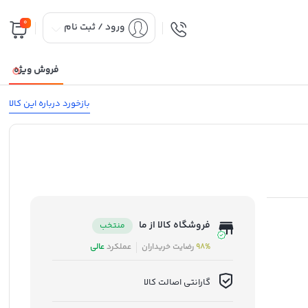
0
ورود / ثبت نام
فروش ویژه
بازخورد درباره این کالا
فروشگاه کالا از ما
منتخب
98%
رضایت خریداران
عملکرد
عالی
گارانتی اصالت کالا