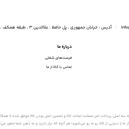
|
inf
آدرس : خیابان جمهوری ، پل حافظ ، علاالدین 3 ، طبقه همکف ، پلاک 14 15 16
درباره ما
فرصت‌های شغلی
تماس با کالا از ما
ندی به سه اصل، پرداخت امن،ضمانت اصالت کالا و تضمین اصل‌ بودن کالا موفق شده تا همگا
ما با دنیایی از کالا رو به رو می‌شوید! هر آنچه که نیاز دارید و به ذهن شما خطور می‌ک