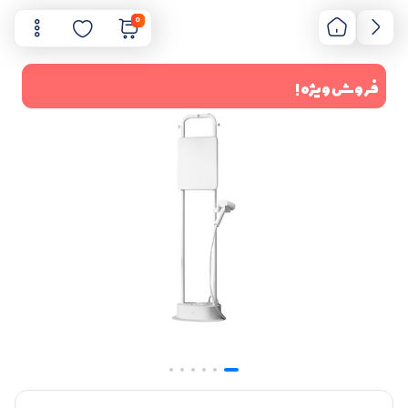
0
فروش ویژه !