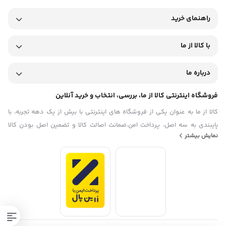
راهنمای خرید
با کالا از ما
درباره ما
فروشگاه اینترنتی کالا از ما، بررسی، انتخاب و خرید آنلاین
کالا از ما به عنوان یکی از فروشگاه های اینترنتی با بیش از یک دهه تجربه، با
پایبندی به سه اصل، پرداخت امن،ضمانت اصالت کالا و تضمین اصل‌ بودن کالا
نمایش بیشتر
موفق شده تا همگام با فروشگاه‌های معتبر جهان، به بزرگ‌ترین فروشگاه
اینترنتی ایران تبدیل شود. به محض ورود به سایت کالا از ما با دنیایی از کالا رو به
رو می‌شوید! هر آنچه که نیاز دارید و به ذهن شما خطور می‌کند در اینجا پیدا
مشخصات برس جانبی جارو برقی رباتیک شیائومی Robotic Vacuum
خواهید کرد.
Cleaner Side Brushes
جنس بدنه ی پلاستیک ABS :