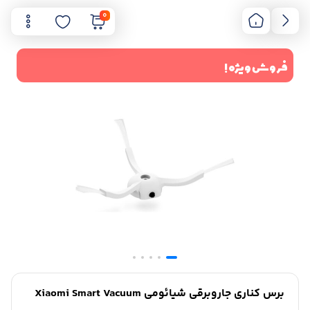
0
فروش ویژه !
برس کناری جاروبرقی شیائومی Xiaomi Smart Vacuum