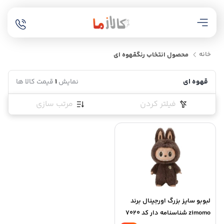
خانه
محصول انتخاب رنگ
قهوه ای
قهوه ای
نمایش
1
قیمت کالا ها
فیلتر کردن
مرتب سازی
لبوبو سایز بزرگ اورجینال برند
zimomo شناسنامه دار کد 7020