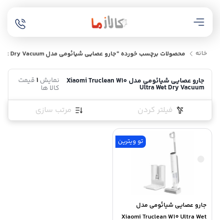
خانه
محصولات برچسب خورده “جارو عصایی شیائومی مدل Xiaomi Truclean W10 Ultra Wet Dry Vacuum”
نمایش
1
قیمت
جارو عصایی شیائومی مدل Xiaomi Truclean W10
Ultra Wet Dry Vacuum
کالا ها
فیلتر کردن
مرتب سازی
تو ویترین
جارو عصایی شیائومی مدل
Xiaomi Truclean W10 Ultra Wet