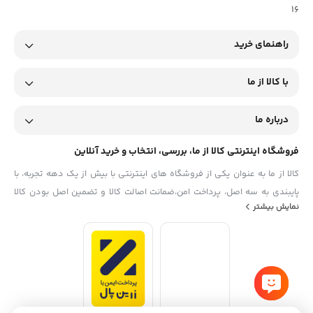
16
راهنمای خرید
با کالا از ما
درباره ما
فروشگاه اینترنتی کالا از ما، بررسی، انتخاب و خرید آنلاین
کالا از ما به عنوان یکی از فروشگاه های اینترنتی با بیش از یک دهه تجربه، با
پایبندی به سه اصل، پرداخت امن،ضمانت اصالت کالا و تضمین اصل‌ بودن کالا
نمایش بیشتر
موفق شده تا همگام با فروشگاه‌های معتبر جهان، به بزرگ‌ترین فروشگاه
اینترنتی ایران تبدیل شود. به محض ورود به سایت کالا از ما با دنیایی از کالا رو
به رو می‌شوید! هر آنچه که نیاز دارید و به ذهن شما خطور می‌کند در اینجا پیدا
خواهید کرد.