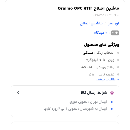
ماشین اصلاح Oraimo OPC RT12
Oraimo OPC RT12
اورایمو
ماشین اصلاح
/
0
دیدگاه
0
ویژگی های محصول
انتخاب رنگ
:
مشکی
وزن
: 0.5 کیلوگرم
ولتاژ ورودی
: 5V=1A
قدرت نامی
: 5W
+ اطلاعات بیشتر
مدت زمان شارژ شدن
: 2 ساعت
مدت زمان کارایی
: 2.5 ساعت
شرایط ارسال کالا
ارسال تهران : تحویل فوری
ارسال به شهرستان : تحویل 1 الی 2 روزه کاری