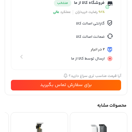
فروشگاه کالا از ما
منتخب
98%
رضایت خریداران
عملکرد
عالی
گارانتی اصالت کالا
ضمانت اصالت کالا
2 در انبار
ارسال توسط کالا از ما
آیا قیمت مناسب تری سراغ دارید؟
برای سفارش تماس بگیرید
محصولات مشابه