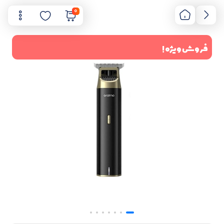
0
فروش ویژه !