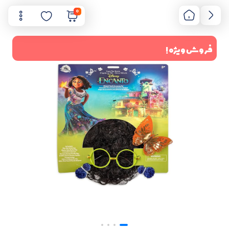
0
فروش ویژه !