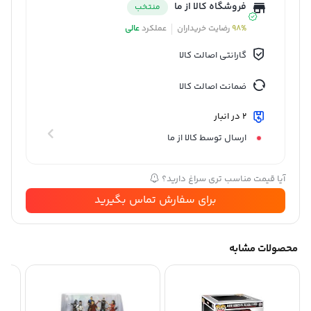
فروشگاه کالا از ما
منتخب
98%
رضایت خریداران
عملکرد
عالی
گارانتی اصالت کالا
ضمانت اصالت کالا
2 در انبار
ارسال توسط کالا از ما
آیا قیمت مناسب تری سراغ دارید؟
برای سفارش تماس بگیرید
محصولات مشابه