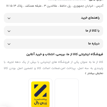
آدرس : خیابان جمهوری ، پل حافظ ، علاالدین 3 ، طبقه همکف ، پلاک 14 15 16
راهنمای خرید
با کالا از ما
درباره ما
فروشگاه اینترنتی کالا از ما، بررسی، انتخاب و خرید آنلاین
کالا از ما به عنوان یکی از فروشگاه های اینترنتی با بیش از یک دهه تجربه، با
پایبندی به سه اصل، پرداخت امن،ضمانت اصالت کالا و تضمین اصل‌ بودن کالا
نمایش بیشتر
موفق شده تا همگام با فروشگاه‌های معتبر جهان، به بزرگ‌ترین فروشگاه
اینترنتی ایران تبدیل شود. به محض ورود به سایت کالا از ما با دنیایی از کالا رو به
رو می‌شوید! هر آنچه که نیاز دارید و به ذهن شما خطور می‌کند در اینجا پیدا
خواهید کرد.