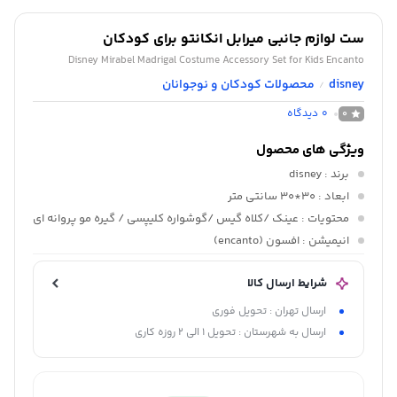
ست لوازم جانبی میرابل انکانتو برای کودکان
Disney Mirabel Madrigal Costume Accessory Set for Kids Encanto
disney
محصولات کودکان و نوجوانان
/
0
دیدگاه
0
ویژگی های محصول
برند
: disney
ابعاد
: 30*30 سانتی متر
محتویات
: عینک /کلاه گیس /گوشواره کلیپسی / گیره مو پروانه ای
انیمیشن
: افسون (encanto)
شرایط ارسال کالا
ارسال تهران : تحویل فوری
ارسال به شهرستان : تحویل 1 الی 2 روزه کاری